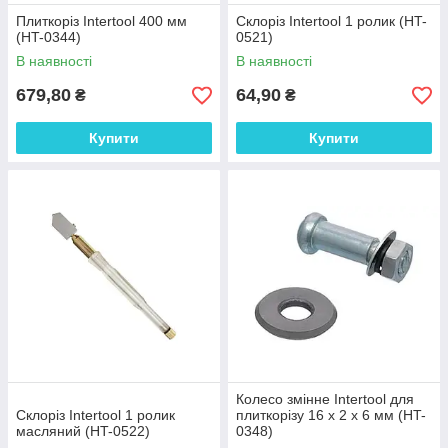
Плиткоріз Intertool 400 мм
Склоріз Intertool 1 ролик (HT-
(HT-0344)
0521)
В наявності
В наявності
679,80
64,90
₴
₴
Купити
Купити
Колесо змінне Intertool для
Склоріз Intertool 1 ролик
плиткорізу 16 х 2 х 6 мм (HT-
масляний (HT-0522)
0348)