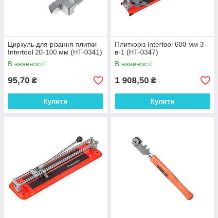
Циркуль для різання плитки
Плиткоріз Intertool 600 мм 3-
Intertool 20-100 мм (HT-0341)
в-1 (HT-0347)
В наявності
В наявності
95,70
1 908,50
₴
₴
Купити
Купити