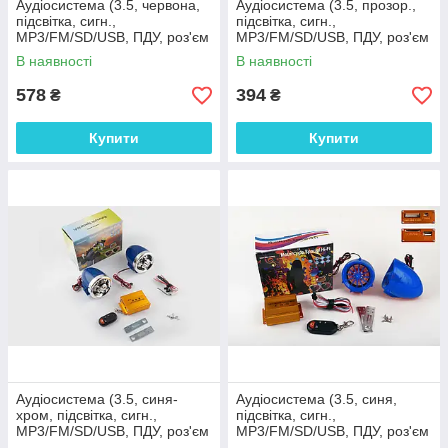
Аудіосистема (3.5, червона,
Аудіосистема (3.5, прозор.,
підсвітка, сигн.,
підсвітка, сигн.,
МР3/FM/SD/USB, ПДУ, роз'єм
МР3/FM/SD/USB, ПДУ, роз'єм
ППДУ 3K) BEST CHOICE
ППДУ 3K) BEST CHOICE
В наявності
В наявності
(mod.2)
578
394
₴
₴
Купити
Купити
Аудіосистема (3.5, синя-
Аудіосистема (3.5, синя,
хром, підсвітка, сигн.,
підсвітка, сигн.,
МР3/FM/SD/USB, ПДУ, роз'єм
МР3/FM/SD/USB, ПДУ, роз'єм
ППДУ 3K) BEST CHOICE
ППДУ 3K) BEST CHOICE