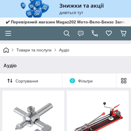
✔️ Перевірений магазин Magaz202 Мото-Вело-Бензо Запчас
Товари та послуги
Аудіо
Аудіо
Сортування
0
Фільтри