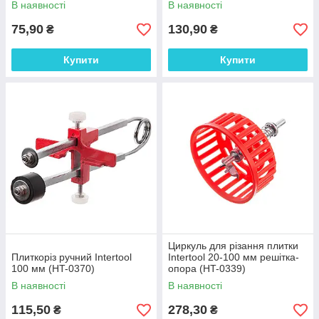
В наявності
В наявності
75,90
130,90
₴
₴
Купити
Купити
Циркуль для різання плитки
Плиткоріз ручний Intertool
Intertool 20-100 мм решітка-
100 мм (HT-0370)
опора (HT-0339)
В наявності
В наявності
115,50
278,30
₴
₴