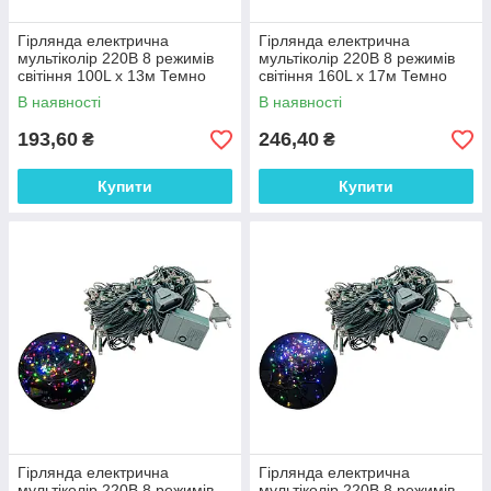
Гірлянда електрична
Гірлянда електрична
мультіколір 220В 8 режимів
мультіколір 220В 8 режимів
світіння 100L х 13м Темно
світіння 160L х 17м Темно
зелена (116356 (D-14))
зелена (116357 (D-15))
В наявності
В наявності
193,60
246,40
₴
₴
Купити
Купити
Гірлянда електрична
Гірлянда електрична
мультіколір 220В 8 режимів
мультіколір 220В 8 режимів