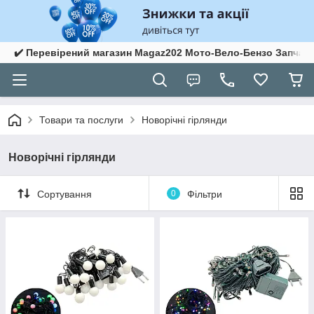
✔️ Перевірений магазин Magaz202 Мото-Вело-Бензо Запчас
Товари та послуги
Новорічні гірлянди
Новорічні гірлянди
Сортування
0
Фільтри